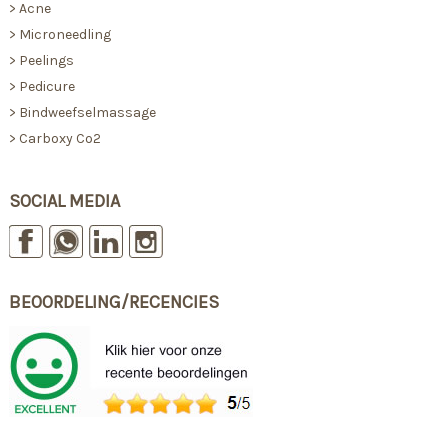
>
Acne
>
Microneedling
>
Peelings
>
Pedicure
>
Bindweefselmassage
>
Carboxy Co2
SOCIAL MEDIA
BEOORDELING/RECENCIES