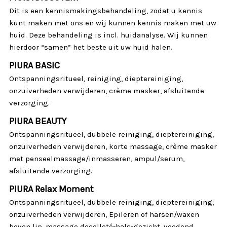
Dit is een kennismakingsbehandeling, zodat u kennis
kunt maken met ons en wij kunnen kennis maken met uw
huid. Deze behandeling is incl. huidanalyse. Wij kunnen
hierdoor “samen” het beste uit uw huid halen.
PIURA BASIC
Ontspanningsritueel, reiniging, dieptereiniging,
onzuiverheden verwijderen, crème masker, afsluitende
verzorging.
PIURA BEAUTY
Ontspanningsritueel, dubbele reiniging, dieptereiniging,
onzuiverheden verwijderen, korte massage, crème masker
met penseelmassage/inmasseren, ampul/serum,
afsluitende verzorging.
PIURA Relax Moment
Ontspanningsritueel, dubbele reiniging, dieptereiniging,
onzuiverheden verwijderen, Epileren of harsen/waxen
boven lip, massage decolleté-hals-gezicht, voedend