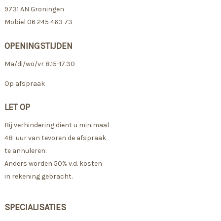
9731 AN Groningen
Mobiel 06 245 463 73
OPENINGSTIJDEN
Ma/di/wo/vr 8.15-17.30
Op afspraak
LET OP
Bij verhindering dient u minimaal
48 uur van tevoren de afspraak
te annuleren.
Anders worden 50% v.d. kosten
in rekening gebracht.
SPECIALISATIES