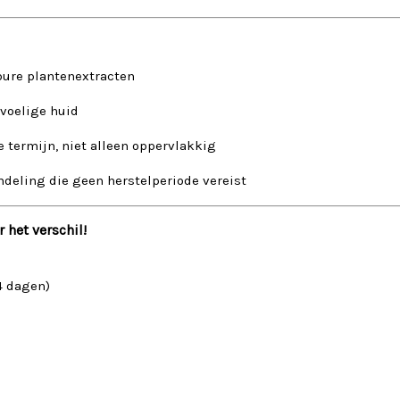
pure plantenextracten
voelige huid
 termijn, niet alleen oppervlakkig
ndeling die geen herstelperiode vereist
 het verschil!
4 dagen)