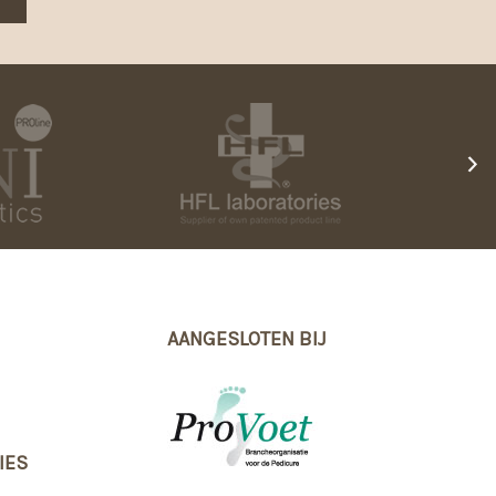
›
AANGESLOTEN BIJ
IES