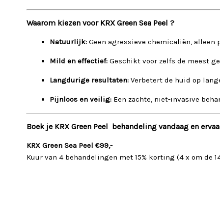
Waarom kiezen voor KRX Green Sea Peel ?
Natuurlijk:
Geen agressieve chemicaliën, alleen 
Mild en effectief:
Geschikt voor zelfs de meest ge
Langdurige resultaten:
Verbetert de huid op lange
Pijnloos en veilig:
Een zachte, niet-invasive beha
Boek je KRX Green Peel behandeling vandaag en ervaar
KRX Green Sea Peel €99,-
Kuur van 4 behandelingen met 15% korting (4 x om de 1