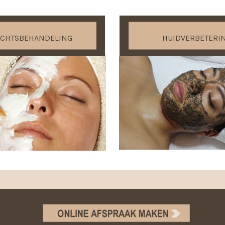
ICHTSBEHANDELING
HUIDVERBETERI