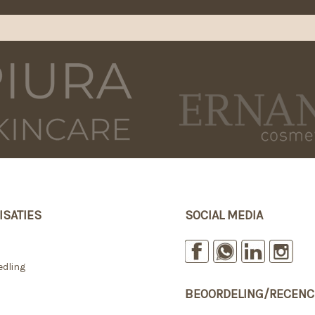
ISATIES
SOCIAL MEDIA
dling
BEOORDELING/RECENC
e