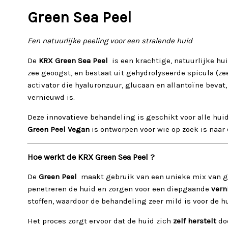
Green Sea Peel
Een natuurlijke peeling voor een stralende huid
De
KRX Green Sea Peel
is een krachtige, natuurlijke hu
zee geoogst, en bestaat uit gehydrolyseerde spicula (z
activator die hyaluronzuur, glucaan en allantoïne bevat,
vernieuwd is.
Deze innovatieve behandeling is geschikt voor alle hui
Green Peel Vegan
is ontworpen voor wie op zoek is naar
Hoe werkt de KRX Green Sea Peel ?
De
Green Peel
maakt gebruik van een unieke mix van g
penetreren de huid en zorgen voor een diepgaande
vern
stoffen, waardoor de behandeling zeer mild is voor de hu
Het proces zorgt ervoor dat de huid zich
zelf herstelt
doo