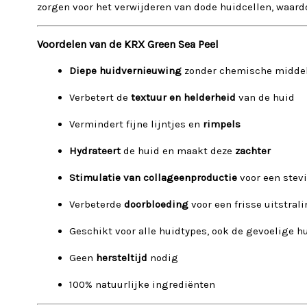
zorgen voor het verwijderen van dode huidcellen, waar
Voordelen van de KRX Green Sea Peel
Diepe huidvernieuwing
zonder chemische midde
Verbetert de
textuur en helderheid
van de huid
Vermindert fijne lijntjes en
rimpels
Hydrateert
de huid en maakt deze
zachter
Stimulatie van collageenproductie
voor een stev
Verbeterde
doorbloeding
voor een frisse uitstral
Geschikt voor alle huidtypes, ook de gevoelige h
Geen
hersteltijd
nodig
100% natuurlijke ingrediënten