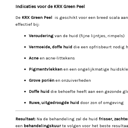
Indicaties voor de KRX Green Peel
De
KRX Green Peel
is geschikt voor een breed scala aan
effectief bij:
Veroudering
van de huid (fijne lijntjes, rimpels)
Vermoeide, doffe huid
die een opfrisbeurt nodig h
Acne
en acne-littekens
Pigmentvlekken
en een ongelijkmatige huidskle
Grove poriën
en onzuiverheden
Doffe huid
die behoefte heeft aan een gezonde gl
Ruwe, uitgedroogde huid
door zon of omgeving
Resultaat:
Na de behandeling zal de huid
frisser, zachte
een
behandelingskuur
te volgen voor het beste resultaa