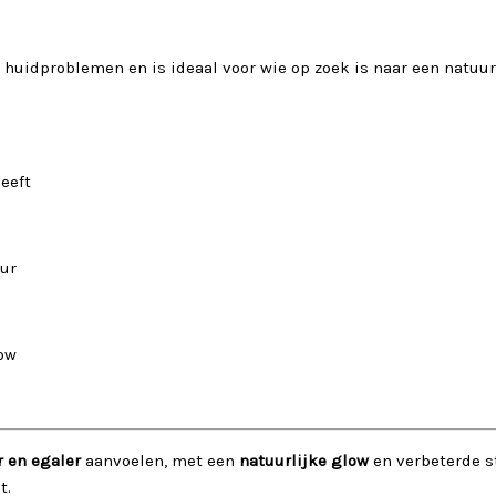
 huidproblemen en is ideaal voor wie op zoek is naar een natuur
eeft
ur
ow
r en egaler
aanvoelen, met een
natuurlijke glow
en verbeterde s
t.