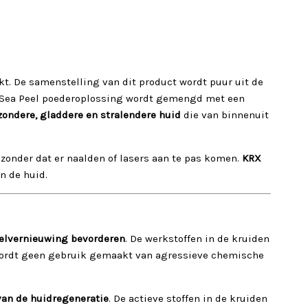
kt. De samenstelling van dit product wordt puur uit de
en Sea Peel poederoplossing wordt gemengd met een
ondere, gladdere en stralendere huid
die van binnenuit
zonder dat er naalden of lasers aan te pas komen.
KRX
n de huid.
elvernieuwing bevorderen
. De werkstoffen in de kruiden
wordt geen gebruik gemaakt van agressieve chemische
van de huidregeneratie
. De actieve stoffen in de kruiden