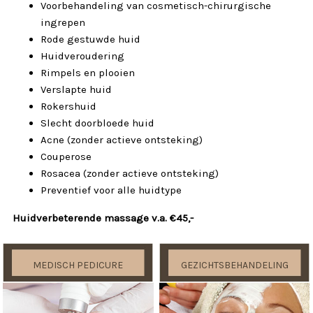
Voorbehandeling van cosmetisch-chirurgische
ingrepen
Rode gestuwde huid
Huidveroudering
Rimpels en plooien
Verslapte huid
Rokershuid
Slecht doorbloede huid
Acne (zonder actieve ontsteking)
Couperose
Rosacea (zonder actieve ontsteking)
Preventief voor alle huidtype
Huidverbeterende massage v.a. €45,-
MEDISCH PEDICURE
GEZICHTSBEHANDELING