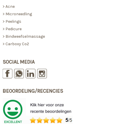
>
Acne
>
Microneedling
>
Peelings
>
Pedicure
>
Bindweefselmassage
>
Carboxy Co2
SOCIAL MEDIA
BEOORDELING/RECENCIES