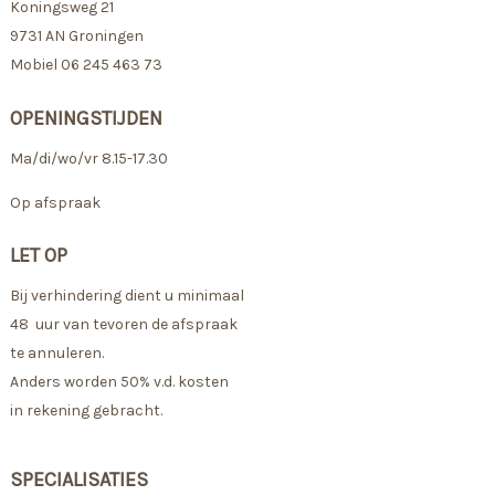
Koningsweg 21
9731 AN Groningen
Mobiel 06 245 463 73
OPENINGSTIJDEN
Ma/di/wo/vr 8.15-17.30
Op afspraak
LET OP
Bij verhindering dient u minimaal
48 uur van tevoren de afspraak
te annuleren.
Anders worden 50% v.d. kosten
in rekening gebracht.
SPECIALISATIES