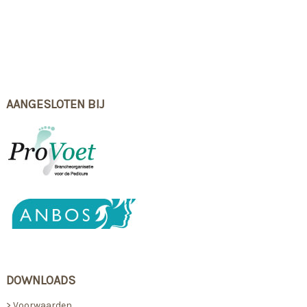
AANGESLOTEN BIJ
DOWNLOADS
> Voorwaarden