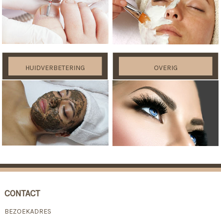
HUIDVERBETERING
OVERIG
CONTACT
BEZOEKADRES